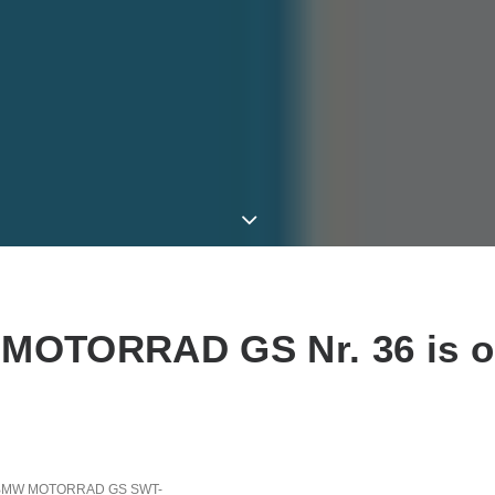
OTORRAD GS Nr. 36 is o
BMW MOTORRAD GS SWT-