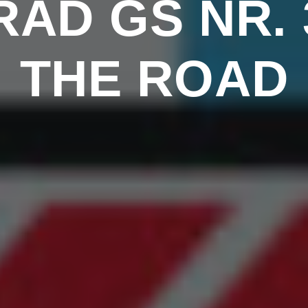
AD GS NR. 3
THE ROAD