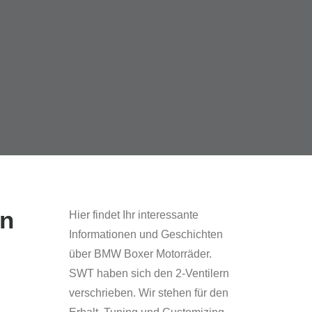
n
Hier findet Ihr interessante
Informationen und Geschichten
über BMW Boxer Motorräder.
SWT haben sich den 2-Ventilern
verschrieben. Wir stehen für den