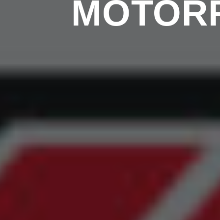
MOTORR