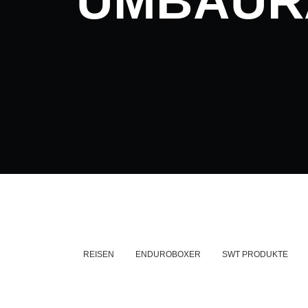
UMBAUR
REISEN
ENDUROBOXER
SWT PRODUKTE