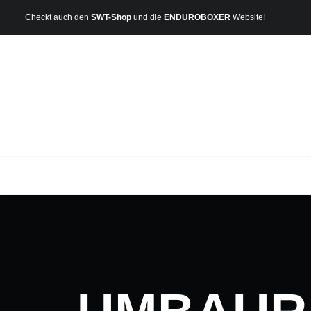
Checkt auch den
SWT-Shop
und die
ENDUROBOXER
Website!