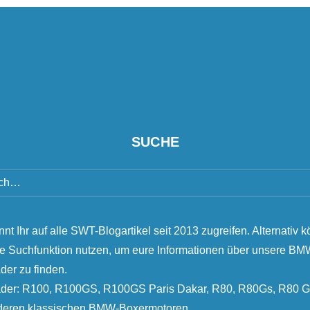
SUCHE
nnt Ihr auf alle SWT-Blogartikel seit 2013 zugreifen. Alternativ k
ie Suchfunktion nutzen, um eure Informationen über unsere B
der zu finden.
äder: R100, R100GS, R100GS Paris Dakar, R80, R80Gs, R80 G
nderen klassischen BMW-Boxermotoren.