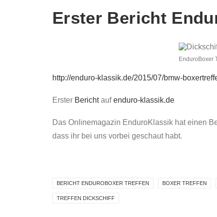
Erster Bericht Endu
EnduroBoxer T
http://enduro-klassik.de/2015/07/bmw-boxertreff
Erster
Bericht
auf
enduro-klassik.de
Das Onlinemagazin EnduroKlassik hat einen Ber
dass ihr bei uns vorbei geschaut habt.
BERICHT ENDUROBOXER TREFFEN
BOXER TREFFEN
TREFFEN DICKSCHIFF