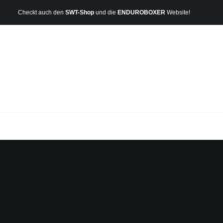
Checkt auch den
SWT-Shop
und die
ENDUROBOXER
Website!