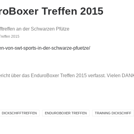
roBoxer Treffen 2015
reffen 2015
en-von-swt-sports-in-der-schwarze-pfuetze/
icht über das EnduroBoxer Treffen 2015 verfasst. Vielen DAN
DICKSCHIFFTREFFEN
ENDUROBOXER TREFFEN
TRAINING DICKSCHIFF