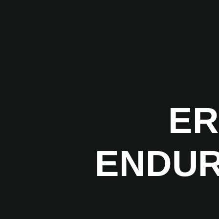
ER
ENDUR