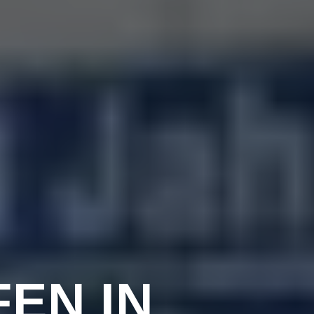
EN IN