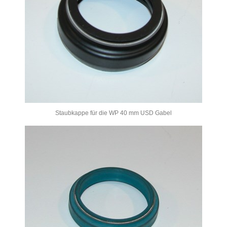
Staubkappe für die WP 40 mm USD Gabel