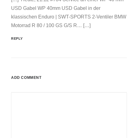
USD Gabel WP 40mm USD Gabel in der
klassischen Enduro | SWT-SPORTS 2-Ventiler BMW
Motorrad R 80 / 100 GS G/S R… […]
REPLY
ADD COMMENT
Alternative: