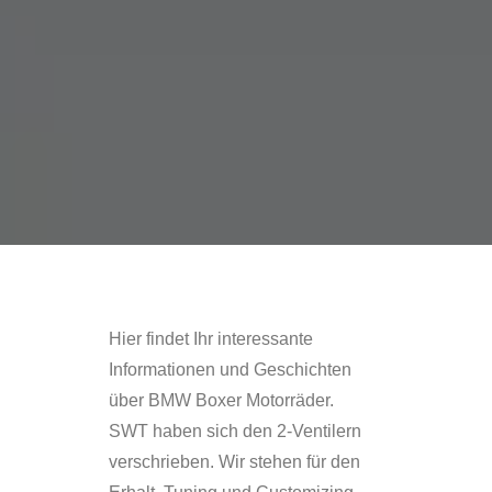
Hier findet Ihr interessante
Informationen und Geschichten
über BMW Boxer Motorräder.
SWT haben sich den 2-Ventilern
verschrieben. Wir stehen für den