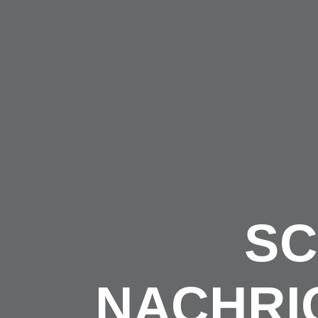
SC
NACHRI