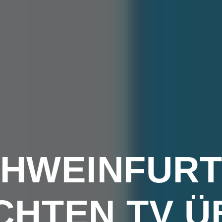
HWEINFUR
CHTEN TV Ü