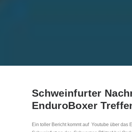
Schweinfurter Nach
EnduroBoxer Treffe
Ein toller Bericht kommt auf Youtube über da