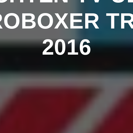
OBOXER T
2016