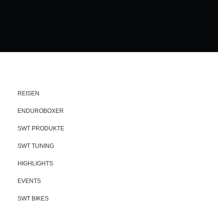
REISEN
ENDUROBOXER
SWT PRODUKTE
SWT TUNING
HIGHLIGHTS
EVENTS
SWT BIKES