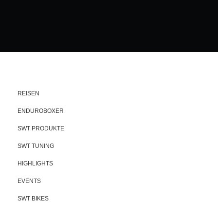
REISEN
ENDUROBOXER
SWT PRODUKTE
SWT TUNING
HIGHLIGHTS
EVENTS
SWT BIKES