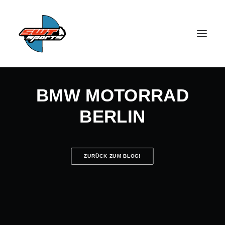
BMW MOTORRAD
BERLIN
SEARCH
ZURÜCK ZUM BLOG!