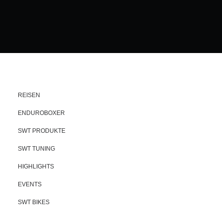
REISEN
ENDUROBOXER
SWT PRODUKTE
SWT TUNING
HIGHLIGHTS
EVENTS
SWT BIKES