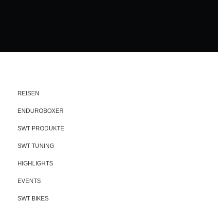
REISEN
ENDUROBOXER
SWT PRODUKTE
SWT TUNING
HIGHLIGHTS
EVENTS
SWT BIKES