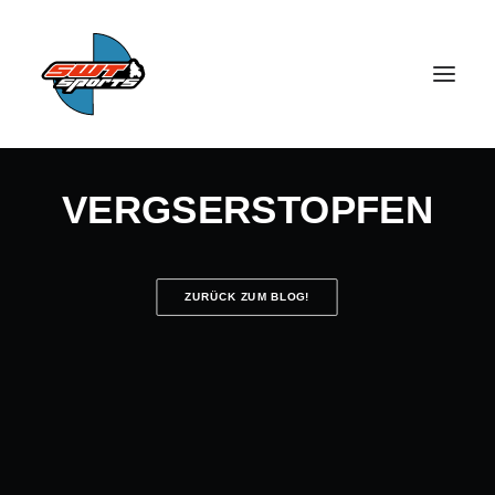
VERGSERSTOPFEN
ZURÜCK ZUM BLOG!
SEARCH