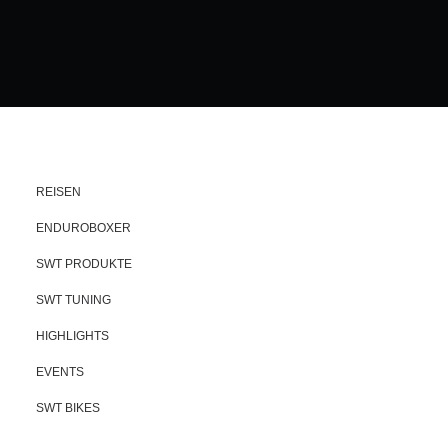
REISEN
ENDUROBOXER
SWT PRODUKTE
SWT TUNING
HIGHLIGHTS
EVENTS
SWT BIKES