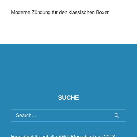
Moderne Zündung für den klassischen Boxer
SUCHE
Hier könnt Ihr auf alle SWT-Blogartikel seit 2013