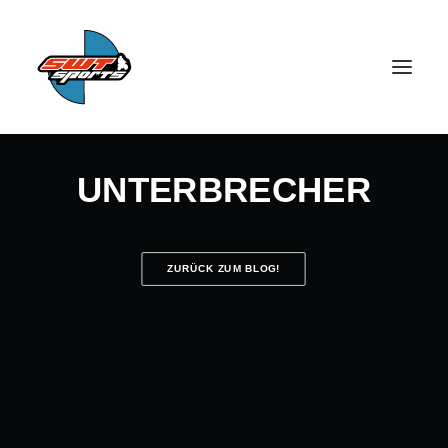
UNTERBRECHER
ZURÜCK ZUM BLOG!
SEARCH