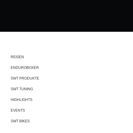
REISEN
ENDUROBOXER
SWT PRODUKTE
SWT TUNING
HIGHLIGHTS
EVENTS
SWT BIKES