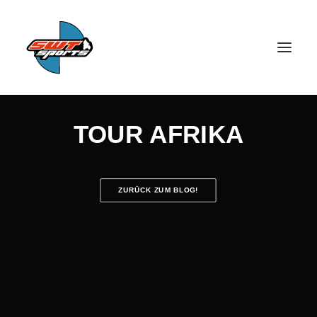
TOUR AFRIKA
ZURÜCK ZUM BLOG!
SEARCH