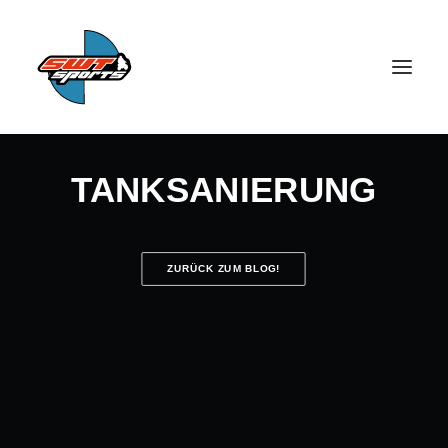
TANKSANIERUNG
ZURÜCK ZUM BLOG!
SEARCH