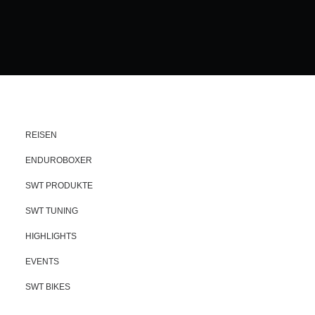
REISEN
ENDUROBOXER
SWT PRODUKTE
SWT TUNING
HIGHLIGHTS
EVENTS
SWT BIKES