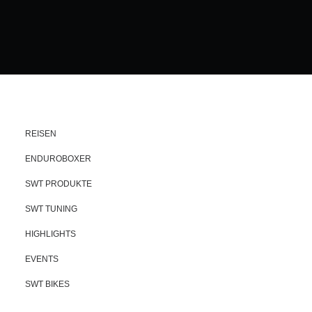
REISEN
ENDUROBOXER
SWT PRODUKTE
SWT TUNING
HIGHLIGHTS
EVENTS
SWT BIKES