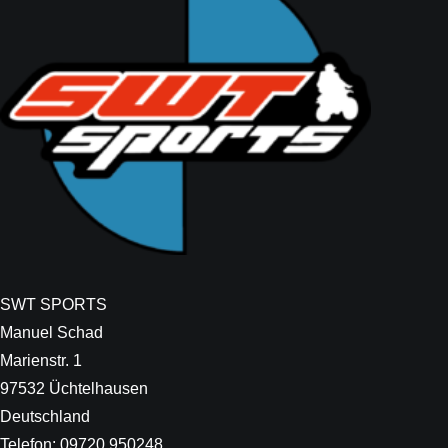
SWT SPORTS
Manuel Schad
Marienstr. 1
97532 Üchtelhausen
Deutschland
Telefon: 09720 950248