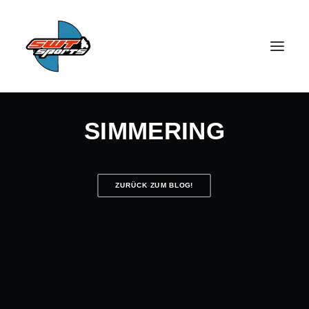
SIMMERING
ZURÜCK ZUM BLOG!
SEARCH