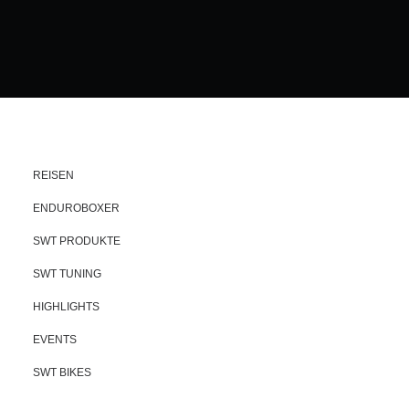
REISEN
ENDUROBOXER
SWT PRODUKTE
SWT TUNING
HIGHLIGHTS
EVENTS
SWT BIKES