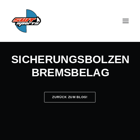
SICHERUNGSBOLZEN
BREMSBELAG
SEARCH
ZURÜCK ZUM BLOG!