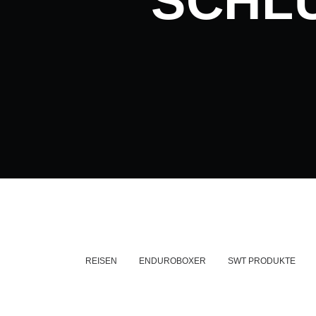
SCHL
REISEN
ENDUROBOXER
SWT PRODUKTE