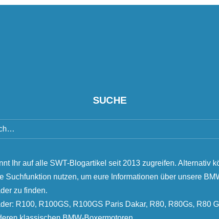
SUCHE
nnt Ihr auf alle SWT-Blogartikel seit 2013 zugreifen. Alternativ k
ie Suchfunktion nutzen, um eure Informationen über unsere B
der zu finden.
äder: R100, R100GS, R100GS Paris Dakar, R80, R80Gs, R80 G
nderen klassischen BMW-Boxermotoren.