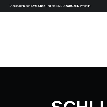
Checkt auch den
SWT-Shop
und die
ENDUROBOXER
Website!