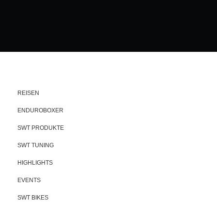
REISEN
ENDUROBOXER
SWT PRODUKTE
SWT TUNING
HIGHLIGHTS
EVENTS
SWT BIKES