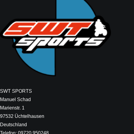
SWT SPORTS
Manuel Schad
Marienstr. 1
97532 Üchtelhausen
Deutschland
Telefon: 09720 950248