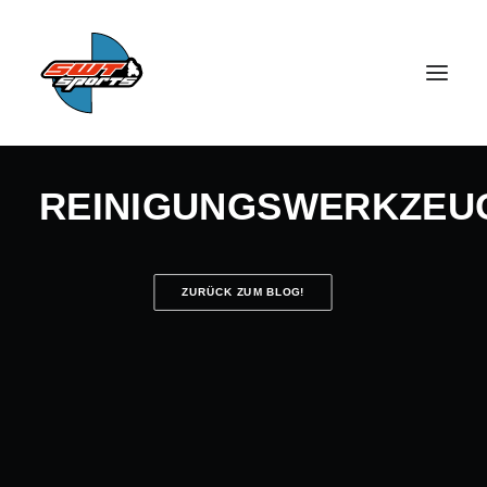
REINIGUNGSWERKZEU
ZURÜCK ZUM BLOG!
SEARCH