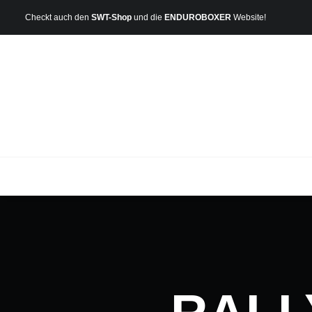
Checkt auch den
SWT-Shop
und die
ENDUROBOXER
Website!