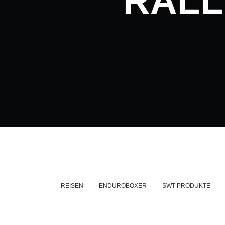
RALL
REISEN
ENDUROBOXER
SWT PRODUKTE