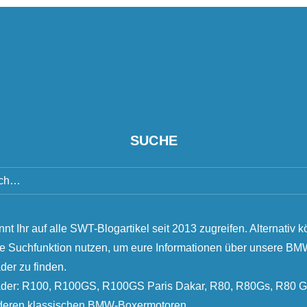
SUCHE
nnt Ihr auf alle SWT-Blogartikel seit 2013 zugreifen. Alternativ k
ie Suchfunktion nutzen, um eure Informationen über unsere B
der zu finden.
äder: R100, R100GS, R100GS Paris Dakar, R80, R80Gs, R80 G
nderen klassischen BMW-Boxermotoren.