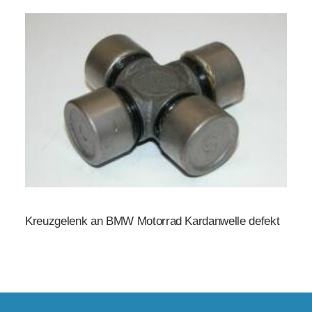
Kreuzgelenk an BMW Motorrad Kardanwelle defekt