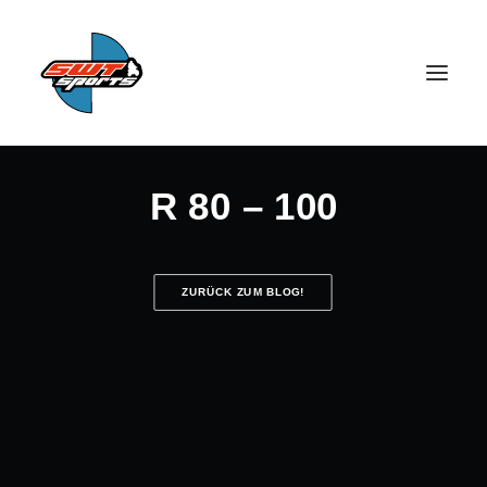
R 80 – 100
ZURÜCK ZUM BLOG!
SEARCH