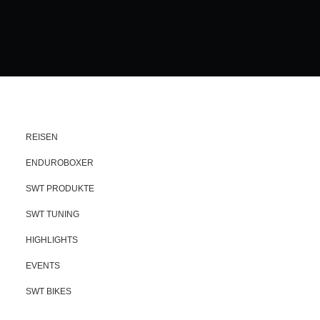
REISEN
ENDUROBOXER
SWT PRODUKTE
SWT TUNING
HIGHLIGHTS
EVENTS
SWT BIKES