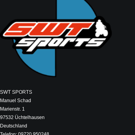
SWT SPORTS
Manuel Schad
Marienstr. 1
97532 Üchtelhausen
Deutschland
Telefon: 09720 950248