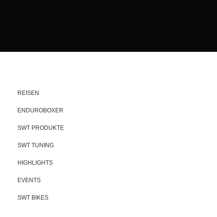
REISEN
ENDUROBOXER
SWT PRODUKTE
SWT TUNING
HIGHLIGHTS
EVENTS
SWT BIKES