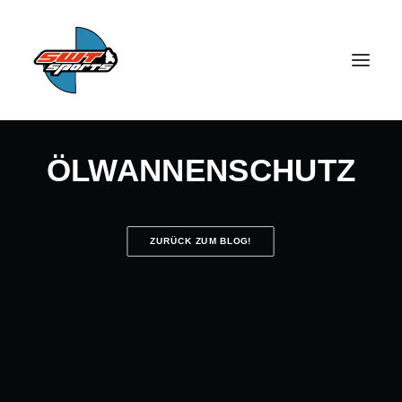
ÖLWANNENSCHUTZ
ZURÜCK ZUM BLOG!
SEARCH