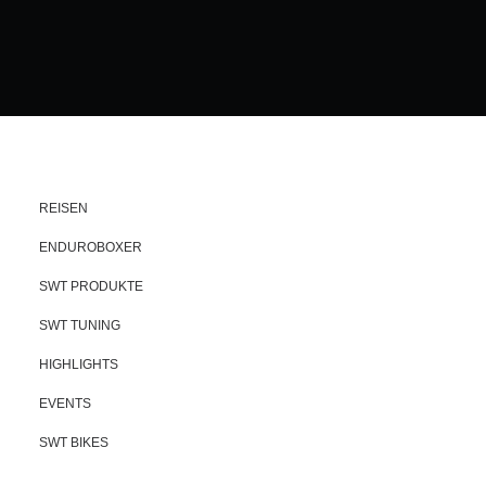
REISEN
ENDUROBOXER
SWT PRODUKTE
SWT TUNING
HIGHLIGHTS
EVENTS
SWT BIKES