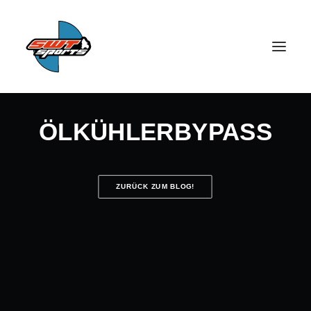
ÖLKÜHLERBYPASS
ZURÜCK ZUM BLOG!
SEARCH