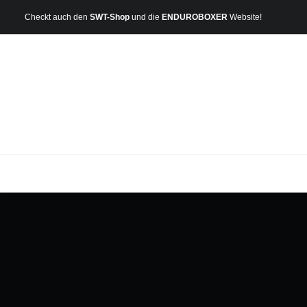
Checkt auch den
SWT-Shop
und die
ENDUROBOXER
Website!