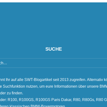
SUCHE
nnt Ihr auf alle SWT-Blogartikel seit 2013 zugreifen. Alternativ k
ie Suchfunktion nutzen, um eure Informationen über unsere B
der zu finden.
äder: R100, R100GS, R100GS Paris Dakar, R80, R80Gs, R80 G
nderen klassischen BMW-Boxermotoren.