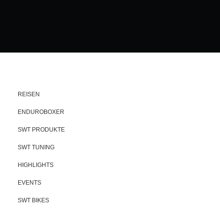
REISEN
ENDUROBOXER
SWT PRODUKTE
SWT TUNING
HIGHLIGHTS
EVENTS
SWT BIKES