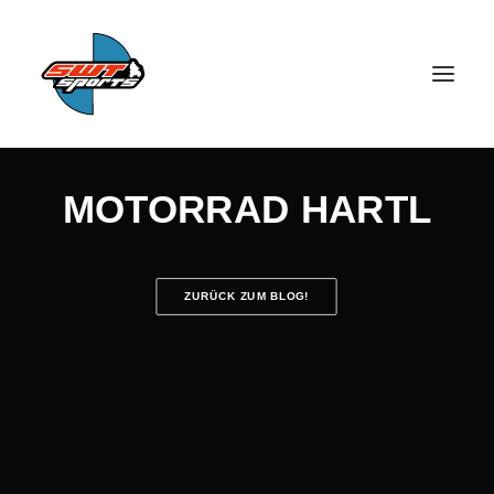
MOTORRAD HARTL
ZURÜCK ZUM BLOG!
SEARCH