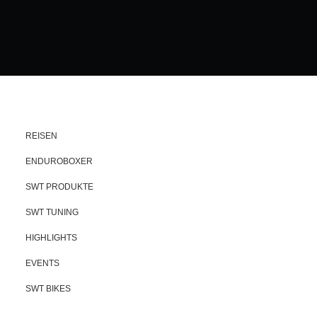
REISEN
ENDUROBOXER
SWT PRODUKTE
SWT TUNING
HIGHLIGHTS
EVENTS
SWT BIKES