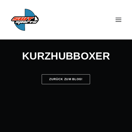
KURZHUBBOXER
ZURÜCK ZUM BLOG!
SEARCH