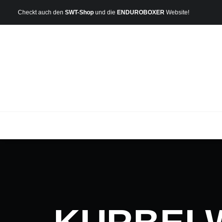
Checkt auch den
SWT-Shop
und die
ENDUROBOXER
Website!