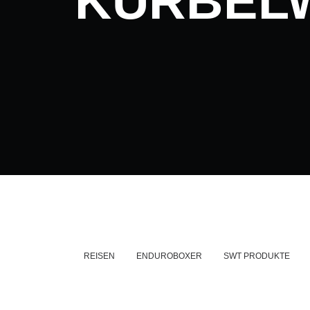
KURBEL
REISEN
ENDUROBOXER
SWT PRODUKTE