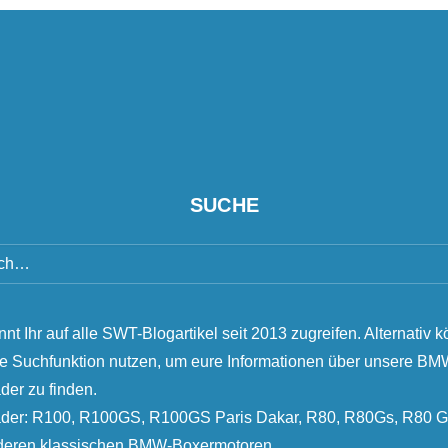
SUCHE
nnt Ihr auf alle SWT-Blogartikel seit 2013 zugreifen. Alternativ k
ie Suchfunktion nutzen, um eure Informationen über unsere B
der zu finden.
äder: R100, R100GS, R100GS Paris Dakar, R80, R80Gs, R80 G
nderen klassischen BMW-Boxermotoren.