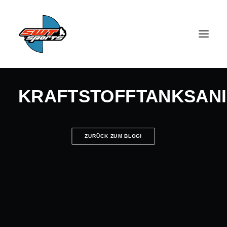
KRAFTSTOFFTANKSAN
ZURÜCK ZUM BLOG!
SEARCH