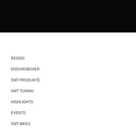
REISEN
ENDUROBOXER
SWT PRODUKTE
SWT TUNING
HIGHLIGHTS
EVENTS
SWT BIKES