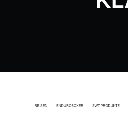
KL
REISEN
ENDUROBOXER
SWT PRODUKTE