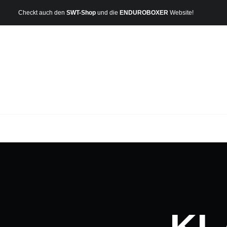
Checkt auch den
SWT-Shop
und die
ENDUROBOXER
Website!