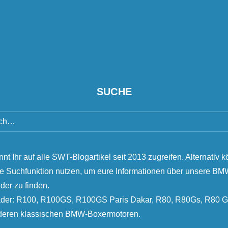
SUCHE
nnt Ihr auf alle SWT-Blogartikel seit 2013 zugreifen. Alternativ k
ie Suchfunktion nutzen, um eure Informationen über unsere B
der zu finden.
äder: R100, R100GS, R100GS Paris Dakar, R80, R80Gs, R80 G
nderen klassischen BMW-Boxermotoren.