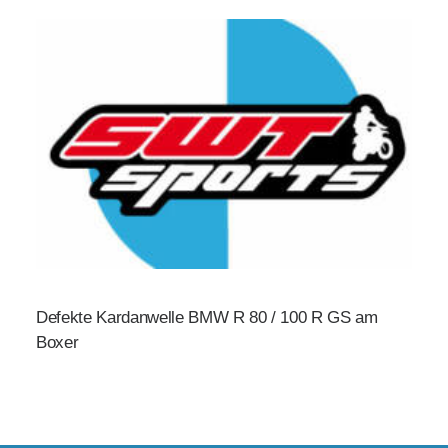
Defekte Kardanwelle BMW R 80 / 100 R GS am
Boxer