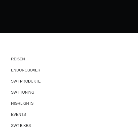
REISEN
ENDUROBOXER
SWT PRODUKTE
SWT TUNING
HIGHLIGHTS
EVENTS
SWT BIKES