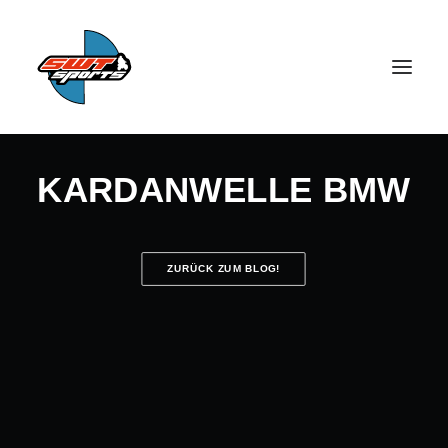
KARDANWELLE BMW
ZURÜCK ZUM BLOG!
SEARCH