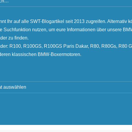
nnt Ihr auf alle SWT-Blogartikel seit 2013 zugreifen. Alternativ k
ie Suchfunktion nutzen, um eure Informationen über unsere B
der zu finden.
äder: R100, R100GS, R100GS Paris Dakar, R80, R80Gs, R80 G
nderen klassischen BMW-Boxermotoren.