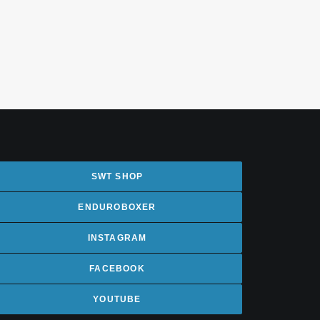
SWT SHOP
ENDUROBOXER
INSTAGRAM
FACEBOOK
YOUTUBE