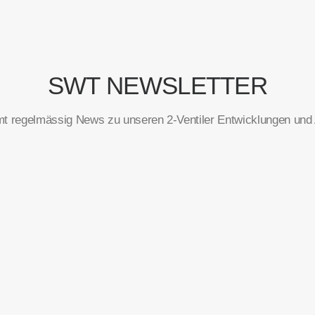
SWT NEWSLETTER
t regelmässig News zu unseren 2-Ventiler Entwicklungen und A
Vorname
*
E-Mail
*