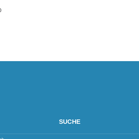
0
SUCHE