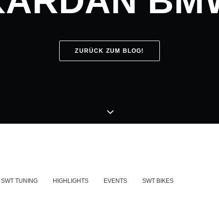
KARDAN BM
ZURÜCK ZUM BLOG!
SWT TUNING
HIGHLIGHTS
EVENTS
SWT BIKES