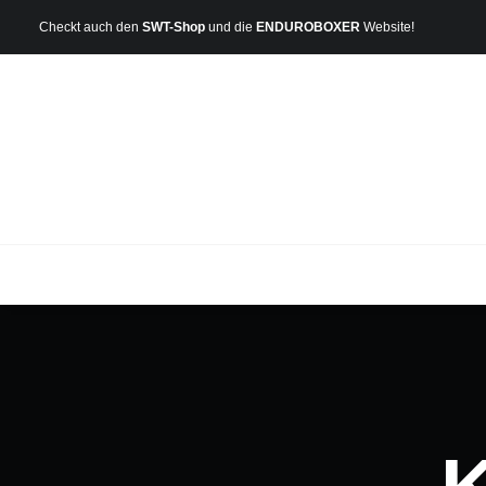
Checkt auch den
SWT-Shop
und die
ENDUROBOXER
Website!