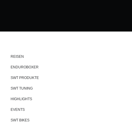
REISEN
ENDUROBOXER
SWT PRODUKTE
SWT TUNING
HIGHLIGHTS
EVENTS
SWT BIKES