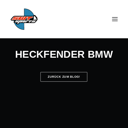
HECKFENDER BMW
ZURÜCK ZUM BLOG!
SEARCH