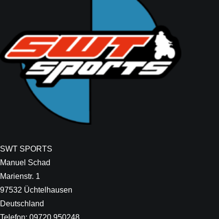
SWT SPORTS
Manuel Schad
Marienstr. 1
97532 Üchtelhausen
Deutschland
Telefon: 09720 950248