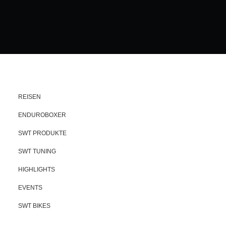
REISEN
ENDUROBOXER
SWT PRODUKTE
SWT TUNING
HIGHLIGHTS
EVENTS
SWT BIKES