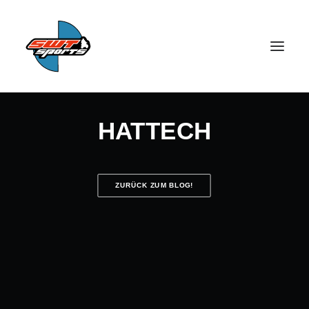
HATTECH
ZURÜCK ZUM BLOG!
SEARCH