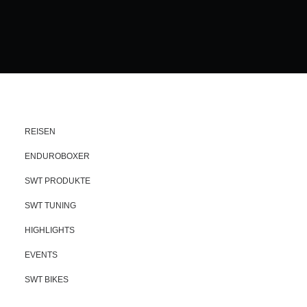
REISEN
ENDUROBOXER
SWT PRODUKTE
SWT TUNING
HIGHLIGHTS
EVENTS
SWT BIKES