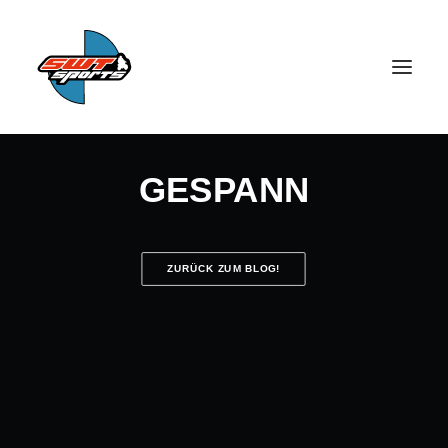
GESPANN
ZURÜCK ZUM BLOG!
SEARCH