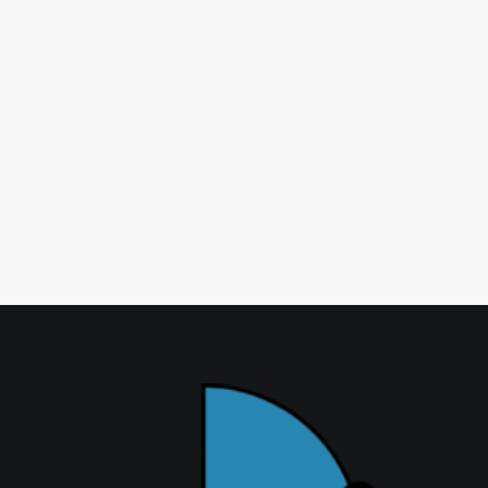
E-Mail
*