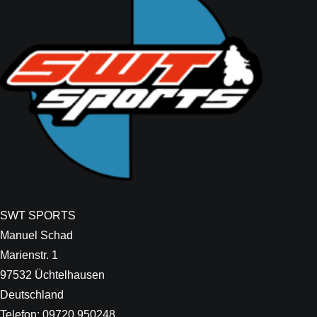
SWT SPORTS
Manuel Schad
Marienstr. 1
97532 Üchtelhausen
Deutschland
Telefon: 09720 950248