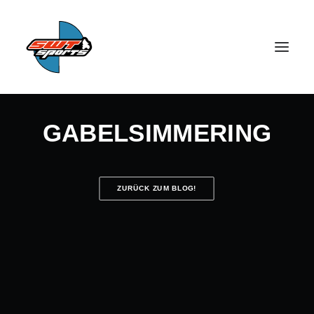
GABELSIMMERING
ZURÜCK ZUM BLOG!
SEARCH