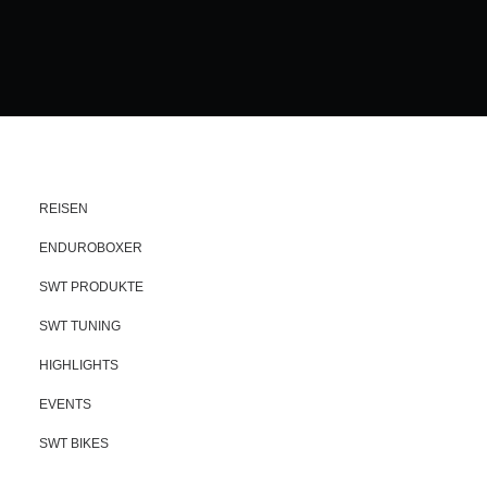
REISEN
ENDUROBOXER
SWT PRODUKTE
SWT TUNING
HIGHLIGHTS
EVENTS
SWT BIKES