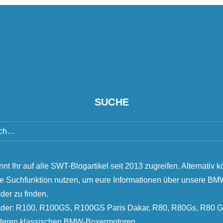
SUCHE
nnt Ihr auf alle SWT-Blogartikel seit 2013 zugreifen. Alternativ k
ie Suchfunktion nutzen, um eure Informationen über unsere B
der zu finden.
äder: R100, R100GS, R100GS Paris Dakar, R80, R80Gs, R80 G
nderen klassischen BMW-Boxermotoren.