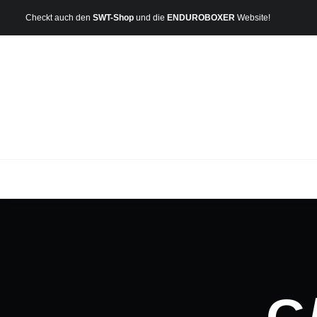
Checkt auch den
SWT-Shop
und die
ENDUROBOXER
Website!