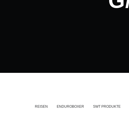
G
REISEN
ENDUROBOXER
SWT PRODUKTE