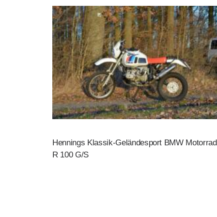
Hennings Klassik-Geländesport BMW Motorrad
R 100 G/S