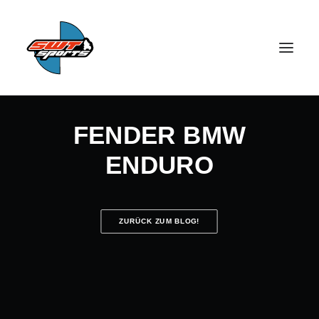
FENDER BMW
ENDURO
SEARCH
ZURÜCK ZUM BLOG!