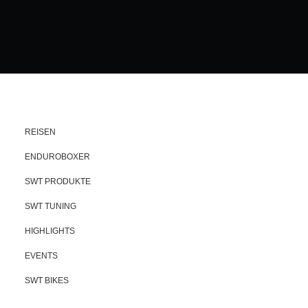
REISEN
ENDUROBOXER
SWT PRODUKTE
SWT TUNING
HIGHLIGHTS
EVENTS
SWT BIKES