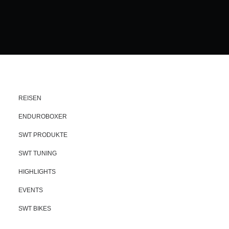
REISEN
ENDUROBOXER
SWT PRODUKTE
SWT TUNING
HIGHLIGHTS
EVENTS
SWT BIKES