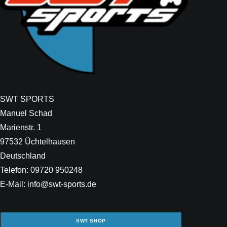
SWT SPORTS
Manuel Schad
Marienstr. 1
97532 Üchtelhausen
Deutschland
Telefon: 09720 950248
E-Mail: info@swt-sports.de
SWT SHOP