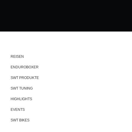
REISEN
ENDUROBOXER
SWT PRODUKTE
SWT TUNING
HIGHLIGHTS
EVENTS
SWT BIKES