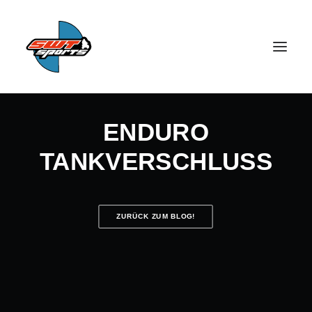
ENDURO
TANKVERSCHLUSS
SEARCH
ZURÜCK ZUM BLOG!