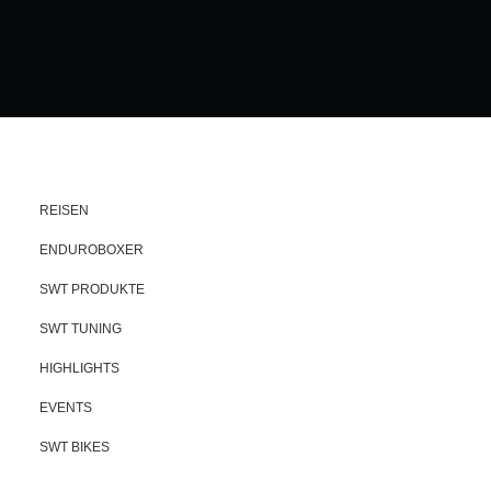
REISEN
ENDUROBOXER
SWT PRODUKTE
SWT TUNING
HIGHLIGHTS
EVENTS
SWT BIKES