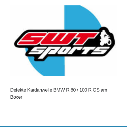
Defekte Kardanwelle BMW R 80 / 100 R GS am
Boxer