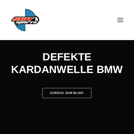
DEFEKTE
KARDANWELLE BMW
SEARCH
ZURÜCK ZUM BLOG!