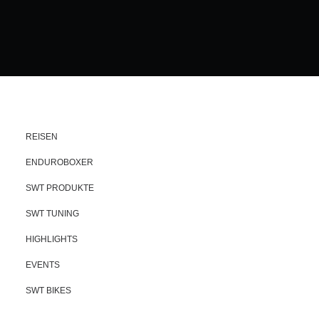
REISEN
ENDUROBOXER
SWT PRODUKTE
SWT TUNING
HIGHLIGHTS
EVENTS
SWT BIKES