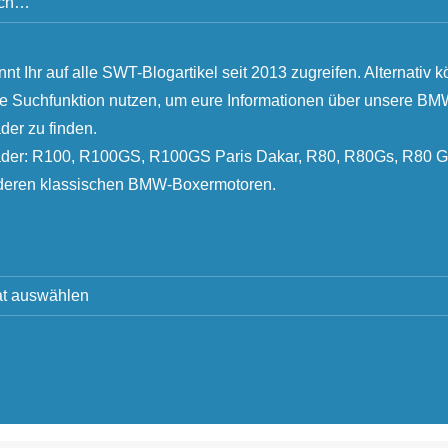
nnt Ihr auf alle SWT-Blogartikel seit 2013 zugreifen. Alternativ k
ie Suchfunktion nutzen, um eure Informationen über unsere B
der zu finden.
äder: R100, R100GS, R100GS Paris Dakar, R80, R80Gs, R80 G
nderen klassischen BMW-Boxermotoren.