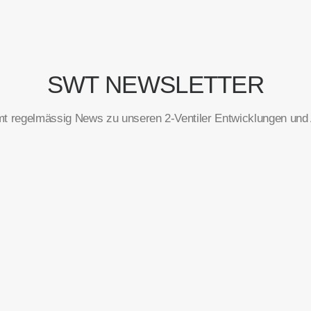
SWT NEWSLETTER
t regelmässig News zu unseren 2-Ventiler Entwicklungen und A
Vorname
*
E-Mail
*