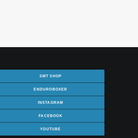
SWT SHOP
ENDUROBOXER
INSTAGRAM
FACEBOOK
YOUTUBE