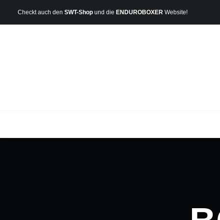
Checkt auch den
SWT-Shop
und die
ENDUROBOXER
Website!