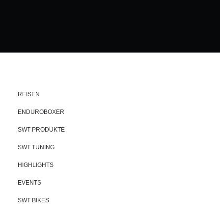
REISEN
ENDUROBOXER
SWT PRODUKTE
SWT TUNING
HIGHLIGHTS
EVENTS
SWT BIKES