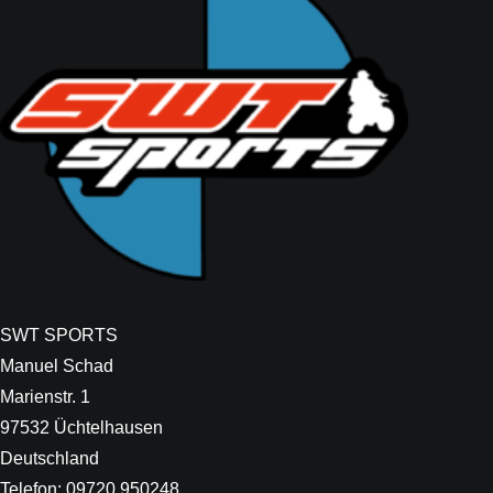
SWT SPORTS
Manuel Schad
Marienstr. 1
97532 Üchtelhausen
Deutschland
Telefon: 09720 950248