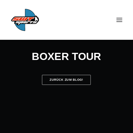
BOXER TOUR
ZURÜCK ZUM BLOG!
SEARCH