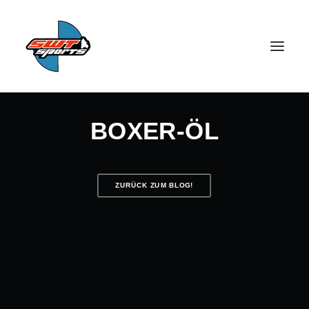
BOXER-ÖL
ZURÜCK ZUM BLOG!
SEARCH