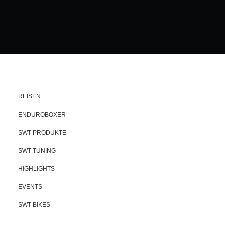
REISEN
ENDUROBOXER
SWT PRODUKTE
SWT TUNING
HIGHLIGHTS
EVENTS
SWT BIKES