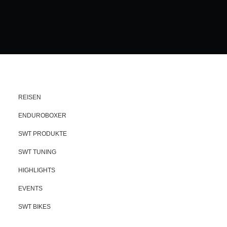
REISEN
ENDUROBOXER
SWT PRODUKTE
SWT TUNING
HIGHLIGHTS
EVENTS
SWT BIKES