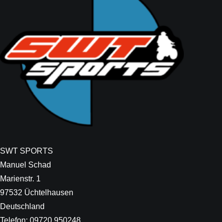
SWT SPORTS
Manuel Schad
Marienstr. 1
97532 Üchtelhausen
Deutschland
Telefon: 09720 950248