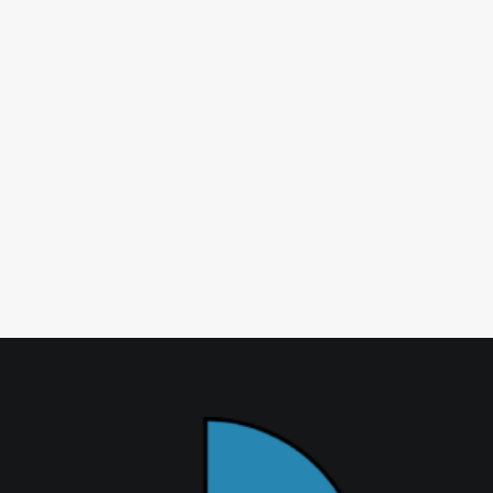
E-Mail
*